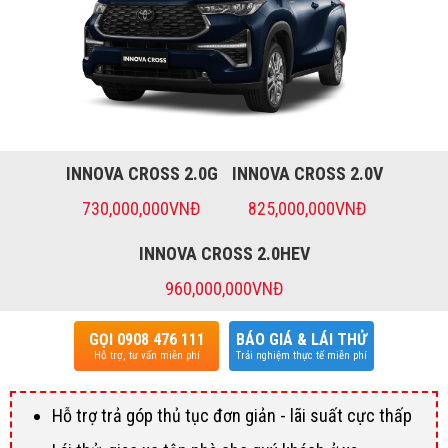
INNOVA CROSS 2.0G
INNOVA CROSS 2.0V
730,000,000VNĐ
825,000,000VNĐ
INNOVA CROSS 2.0HEV
960,000,000VNĐ
GỌI 0908 476 111
BÁO GIÁ & LÁI THỬ
Hỗ trợ, tư vấn miễn phí
Trải nghiệm thực tế miễn phí
Hỗ trợ trả góp thủ tục đơn giản - lãi suất cực thấp