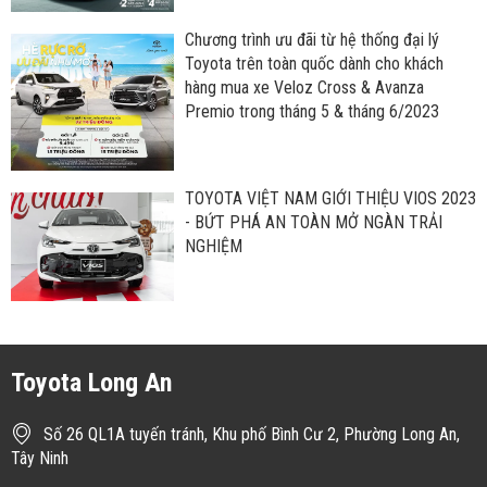
Chương trình ưu đãi từ hệ thống đại lý
Toyota trên toàn quốc dành cho khách
hàng mua xe Veloz Cross & Avanza
Premio trong tháng 5 & tháng 6/2023
TOYOTA VIỆT NAM GIỚI THIỆU VIOS 2023
- BỨT PHÁ AN TOÀN MỞ NGÀN TRẢI
NGHIỆM
Toyota Long An
Số 26 QL1A tuyến tránh, Khu phố Bình Cư 2, Phường Long An,
Tây Ninh