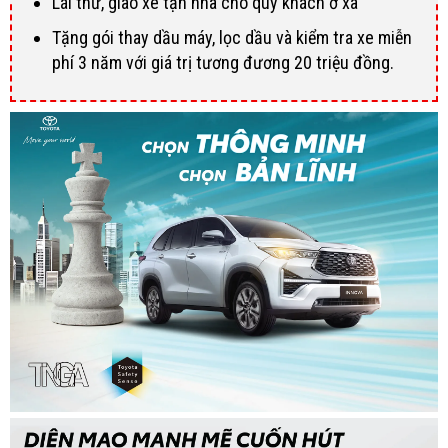
Lái thử, giao xe tận nhà cho quý khách ở xa
Tặng gói thay dầu máy, lọc dầu và kiểm tra xe miễn
phí 3 năm với giá trị tương đương 20 triệu đồng.